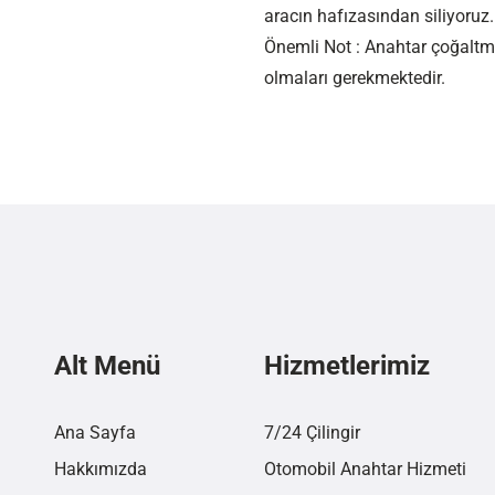
aracın hafızasından siliyoruz.
Önemli Not : Anahtar çoğaltma
olmaları gerekmektedir.
Alt Menü
Hizmetlerimiz
Ana Sayfa
7/24 Çilingir
Hakkımızda
Otomobil Anahtar Hizmeti