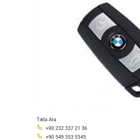
Tıkla Ara
+90 232 337 21 36
+90 549 353 5345