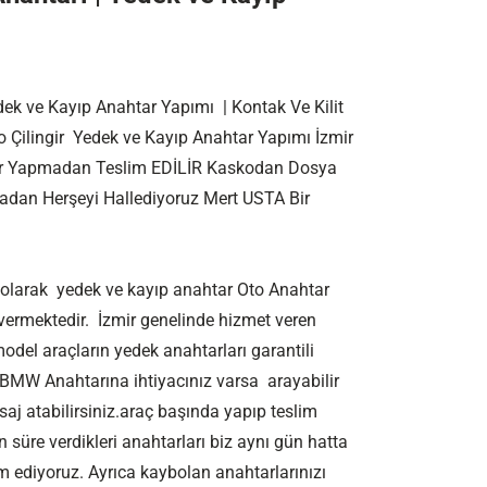
ek ve Kayıp Anahtar Yapımı | Kontak Ve Kilit
to Çilingir Yedek ve Kayıp Anahtar Yapımı İzmir
ndir Yapmadan Teslim EDİLİR Kaskodan Dosya
adan Herşeyi Hallediyoruz Mert USTA Bir
 olarak yedek ve kayıp anahtar Oto Anahtar
 vermektedir. İzmir genelinde hizmet veren
del araçların yedek anahtarları garantili
 BMW Anahtarına ihtiyacınız varsa arayabilir
j atabilirsiniz.araç başında yapıp teslim
n süre verdikleri anahtarları biz aynı gün hatta
im ediyoruz. Ayrıca kaybolan anahtarlarınızı