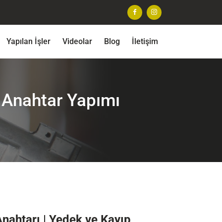
Yapılan İşler
Videolar
Blog
İletişim
 Anahtar Yapımı
nahtarı | Yedek ve Kayıp