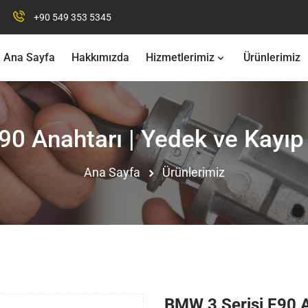
+90 549 353 5345
Ana Sayfa
Hakkımızda
Hizmetlerimiz
Ürünlerimiz
90 Anahtarı | Yedek ve Kayıp
Ana Sayfa
Ürünlerimiz
BMW 3 Serisi E90 A