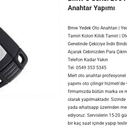
Anahtar Yapımı
Bmw Yedek Oto Anahtarı | Yed
Tamiri Kolon Kilidi Tamiri | O
Genelinde Çekiciye İndir Bi
Açarak Cebinizden Para Çıkm
Telefon Kadar Yakın
Tel: 0549 353 5345
Mert oto anahtar profesyonel
yapımı oto çilingir hizmeti'de
firmamızda bütün marka ve mo
olarak yapılmaktadır. Sizinde
yada whatsapp üzerinden mesa
ediyoruz. Servislerin 15-20 gü
bir kaç saat içinde yapıp tesl