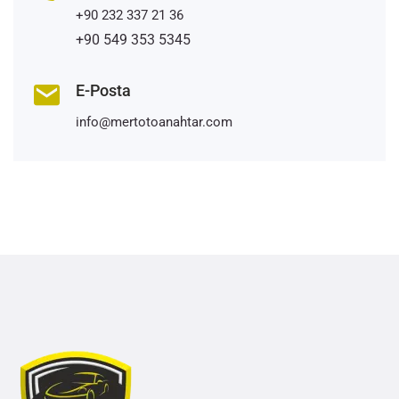
+90 232 337 21 36
+90 549 353 5345
E-Posta
info@mertotoanahtar.com