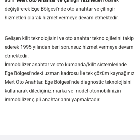
adını
Mert Oto Anahtar ve Çilingir Hizmetleri
olarak
değiştirerek Ege Bölgesi'nde oto anahtar ve çilingir
hizmetleri olarak hizmet vermeye devam etmektedir.
Gelişen kilit teknolojisini ve oto anahtar teknolojilerini takip
ederek 1995 yılından beri sorunsuz hizmet vermeye devam
etmektedir.
İmmobilizer anahtar ve oto kumanda/kilit sistemlerinde
Ege Bölgesi'ndeki uzman kadrosu İle tek çözüm kaynağınız
Mert Oto Anahtar. Ege Bölgesi'nde diagnostic teknolojisini
kullanarak dilediğiniz marka ve model otomobilinizin
immobilizer çipli anahtarlarını yapmaktadır.