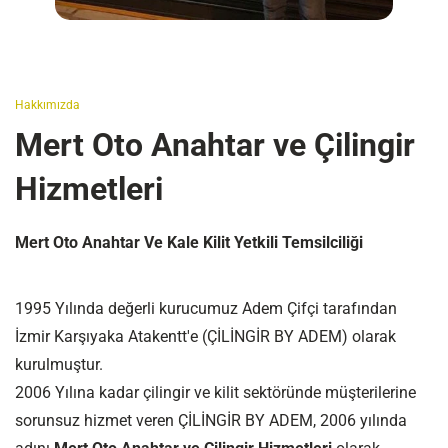
Hakkımızda
Mert Oto Anahtar ve Çilingir
Hizmetleri
Mert Oto Anahtar Ve Kale Kilit Yetkili Temsilciliği
1995 Yılında değerli kurucumuz Adem Çifçi tarafından
İzmir Karşıyaka Atakentt'e (ÇİLİNGİR BY ADEM) olarak
kurulmuştur.
2006 Yılına kadar çilingir ve kilit sektöründe müşterilerine
sorunsuz hizmet veren ÇİLİNGİR BY ADEM, 2006 yılında