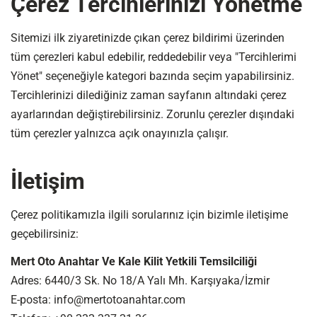
Çerez Tercihlerinizi Yönetme
Sitemizi ilk ziyaretinizde çıkan çerez bildirimi üzerinden
tüm çerezleri kabul edebilir, reddedebilir veya "Tercihlerimi
Yönet" seçeneğiyle kategori bazında seçim yapabilirsiniz.
Tercihlerinizi dilediğiniz zaman sayfanın altındaki çerez
ayarlarından değiştirebilirsiniz. Zorunlu çerezler dışındaki
tüm çerezler yalnızca açık onayınızla çalışır.
İletişim
Çerez politikamızla ilgili sorularınız için bizimle iletişime
geçebilirsiniz:
Mert Oto Anahtar Ve Kale Kilit Yetkili Temsilciliği
Adres: 6440/3 Sk. No 18/A Yalı Mh. Karşıyaka/İzmir
E-posta: info@mertotoanahtar.com