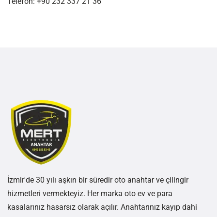
Telefon: +90 232 337 21 36
İzmir'de 30 yılı aşkın bir süredir oto anahtar ve çilingir
hizmetleri vermekteyiz. Her marka oto ev ve para
kasalarınız hasarsız olarak açılır. Anahtarınız kayıp dahi