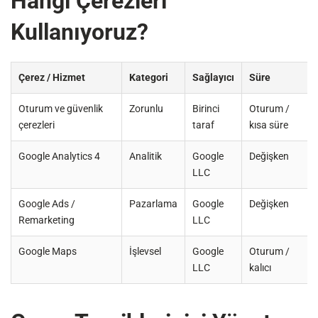
Hangi Çerezleri
Kullanıyoruz?
Çerez / Hizmet
Kategori
Sağlayıcı
Süre
Oturum ve güvenlik
Zorunlu
Birinci
Oturum /
çerezleri
taraf
kısa süre
Google Analytics 4
Analitik
Google
Değişken
LLC
Google Ads /
Pazarlama
Google
Değişken
Remarketing
LLC
Google Maps
İşlevsel
Google
Oturum /
LLC
kalıcı