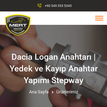
+90 549 353 5345
Dacia Logan Anahtarı |
Yedek ve Kayıp Anahtar
Yapımı Stepway
Ana Sayfa
Ürünlerimiz