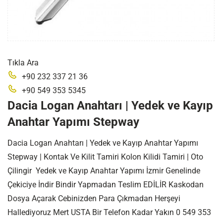
Tıkla Ara
+90 232 337 21 36
+90 549 353 5345
Dacia Logan Anahtarı | Yedek ve Kayıp
Anahtar Yapımı Stepway
Dacia Logan Anahtarı | Yedek ve Kayıp Anahtar Yapımı
Stepway | Kontak Ve Kilit Tamiri Kolon Kilidi Tamiri | Oto
Çilingir Yedek ve Kayıp Anahtar Yapımı İzmir Genelinde
Çekiciye İndir Bindir Yapmadan Teslim EDİLİR Kaskodan
Dosya Açarak Cebinizden Para Çıkmadan Herşeyi
Hallediyoruz Mert USTA Bir Telefon Kadar Yakın 0 549 353