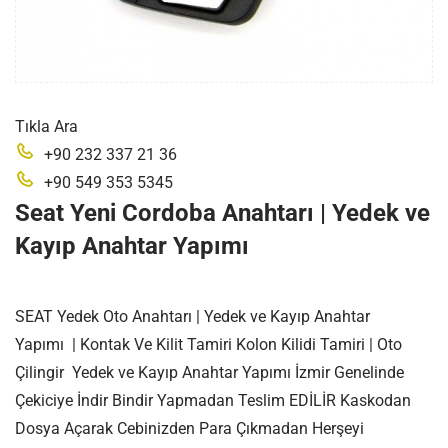
Tıkla Ara
+90 232 337 21 36
+90 549 353 5345
Seat Yeni Cordoba Anahtarı | Yedek ve
Kayıp Anahtar Yapımı
SEAT Yedek Oto Anahtarı | Yedek ve Kayıp Anahtar
Yapımı | Kontak Ve Kilit Tamiri Kolon Kilidi Tamiri | Oto
Çilingir Yedek ve Kayıp Anahtar Yapımı İzmir Genelinde
Çekiciye İndir Bindir Yapmadan Teslim EDİLİR Kaskodan
Dosya Açarak Cebinizden Para Çıkmadan Herşeyi