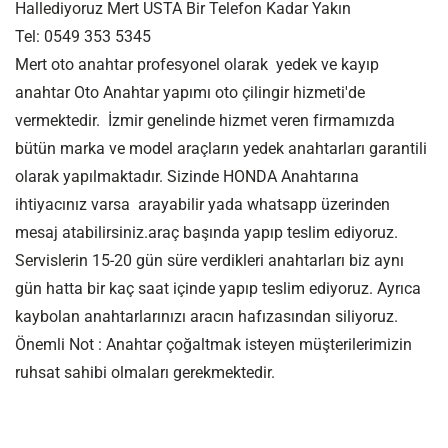
Hallediyoruz Mert USTA Bir Telefon Kadar Yakın
Tel: 0549 353 5345
Mert oto anahtar profesyonel olarak yedek ve kayıp
anahtar Oto Anahtar yapımı oto çilingir hizmeti'de
vermektedir. İzmir genelinde hizmet veren firmamızda
bütün marka ve model araçların yedek anahtarları garantili
olarak yapılmaktadır. Sizinde HONDA Anahtarına
ihtiyacınız varsa arayabilir yada whatsapp üzerinden
mesaj atabilirsiniz.araç başında yapıp teslim ediyoruz.
Servislerin 15-20 gün süre verdikleri anahtarları biz aynı
gün hatta bir kaç saat içinde yapıp teslim ediyoruz. Ayrıca
kaybolan anahtarlarınızı aracın hafızasından siliyoruz.
Önemli Not : Anahtar çoğaltmak isteyen müşterilerimizin
ruhsat sahibi olmaları gerekmektedir.