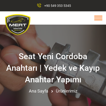
+90 549 353 5345
Seat Yeni Cordoba
Anahtarı | Yedek ve Kayıp
Anahtar Yapımı
Ana Sayfa
Ürünlerimiz