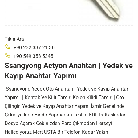
Tıkla Ara
+90 232 337 21 36
+90 549 353 5345
Ssangyong Actyon Anahtarı | Yedek ve
Kayıp Anahtar Yapımı
Ssangyong Yedek Oto Anahtarı | Yedek ve Kayıp Anahtar
Yapımı | Kontak Ve Kilit Tamiri Kolon Kilidi Tamiri | Oto
Çilingir Yedek ve Kayıp Anahtar Yapımı İzmir Genelinde
Çekiciye İndir Bindir Yapmadan Teslim EDİLİR Kaskodan
Dosya Açarak Cebinizden Para Çıkmadan Herşeyi
Hallediyoruz Mert USTA Bir Telefon Kadar Yakın