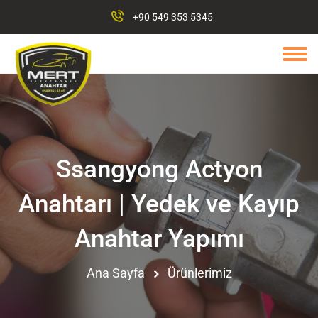
+90 549 353 5345
Ssangyong Actyon
Anahtarı | Yedek ve Kayıp
Anahtar Yapımı
Ana Sayfa
Ürünlerimiz