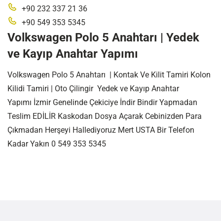
+90 232 337 21 36
+90 549 353 5345
Volkswagen Polo 5 Anahtarı | Yedek
ve Kayıp Anahtar Yapımı
Volkswagen Polo 5 Anahtarı | Kontak Ve Kilit Tamiri Kolon
Kilidi Tamiri | Oto Çilingir Yedek ve Kayıp Anahtar
Yapımı İzmir Genelinde Çekiciye İndir Bindir Yapmadan
Teslim EDİLİR Kaskodan Dosya Açarak Cebinizden Para
Çıkmadan Herşeyi Hallediyoruz Mert USTA Bir Telefon
Kadar Yakın 0 549 353 5345